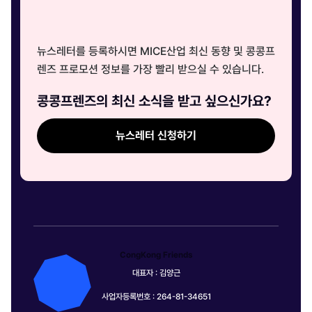
뉴스레터를 등록하시면 MICE산업 최신 동향 및 콩콩프
렌즈 프로모션 정보를 가장 빨리 받으실 수 있습니다.
콩콩프렌즈의 최신 소식을 받고 싶으신가요?
뉴스레터 신청하기
CongKong Friends
대표자 : 김양근
사업자등록번호 : 264-81-34651