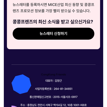
뉴스레터를 등록하시면 MICE산업 최신 동향 및 콩콩프
렌즈 프로모션 정보를 가장 빨리 받으실 수 있습니다.
콩콩프렌즈의 최신 소식을 받고 싶으신가요?
뉴스레터 신청하기
CongKong Friends
대표자 : 김양근
사업자등록번호 : 264-81-34651
통신판매업신고번호 : 2015-서울서초-0917
주소 : 충청남도 천안시 서북구 백석4길 12, 10층 1001-씨6호